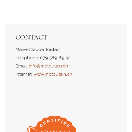
CONTACT
Marie-Claude Toutain
Téléphone: 079 589 69 42
Email:
info@mctoutain.ch
Internet:
www.mctoutain.ch