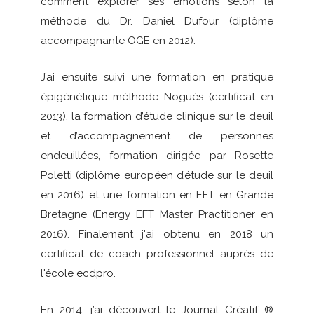
comment explorer ses émotions selon la
méthode du Dr. Daniel Dufour (diplôme
accompagnante OGE en 2012).
J’ai ensuite suivi une formation en pratique
épigénétique méthode Noguès (certificat en
2013), la formation d’étude clinique sur le deuil
et d’accompagnement de personnes
endeuillées, formation dirigée par Rosette
Poletti (diplôme européen d’étude sur le deuil
en 2016) et une formation en EFT en Grande
Bretagne (Energy EFT Master Practitioner en
2016). Finalement j'ai obtenu en 2018 un
certificat de coach professionnel auprès de
l'école ecdpro.
En 2014, j’ai découvert le Journal Créatif ®