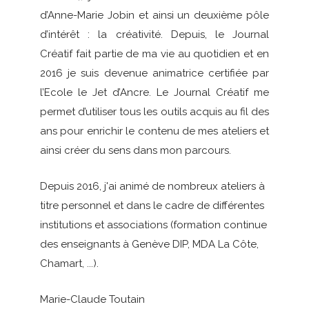
d’Anne-Marie Jobin et ainsi un deuxième pôle
d’intérêt : la créativité. Depuis, le Journal
Créatif fait partie de ma vie au quotidien et en
2016 je suis devenue animatrice certifiée par
l’Ecole le Jet d’Ancre. Le Journal Créatif me
permet d’utiliser tous les outils acquis au fil des
ans pour enrichir le contenu de mes ateliers et
ainsi créer du sens dans mon parcours.
Depuis 2016, j'ai animé de nombreux ateliers à
titre personnel et dans le cadre de différentes
institutions et associations (formation continue
des enseignants à Genève DIP, MDA La Côte,
Chamart, ...).
Marie-Claude Toutain